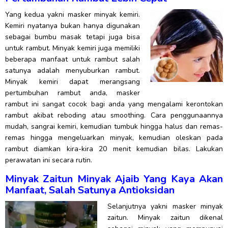
Yang kedua yakni masker minyak kemiri.
Kemiri nyatanya bukan hanya digunakan
sebagai bumbu masak tetapi juga bisa
untuk rambut. Minyak kemiri juga memiliki
beberapa manfaat untuk rambut salah
satunya adalah menyuburkan rambut.
Minyak kemiri dapat merangsang
pertumbuhan rambut anda, masker
rambut ini sangat cocok bagi anda yang mengalami kerontokan
rambut akibat reboding atau smoothing. Cara penggunaannya
mudah, sangrai kemiri, kemudian tumbuk hingga halus dan remas-
remas hingga mengeluarkan minyak, kemudian oleskan pada
rambut diamkan kira-kira 20 menit kemudian bilas. Lakukan
perawatan ini secara rutin.
Minyak Zaitun Minyak Ajaib Yang Kaya Akan
Manfaat, Salah Satunya Antioksidan
Selanjutnya yakni masker minyak
zaitun. Minyak zaitun dikenal