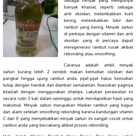
sebagai minyak yang mempunyai
banyak khasiat, seperti: sebagai
anti oksidan, melembabkan kulit
kering, melembabkan bibir dan
rambut yang kering. Minyak zaitun
di perkaya dengan vitamin dan anti
oksidan yang di percaya dapat
meregenerasi rambut rusak akibat
rebonding atau smoothing.
Caranya adalah ambil minyak
zaitun kurang lebih 2 sendok makan kemudian oleskan dari
pangkal hingga ujung rambut anda, pijat-pijat halus kemudian
tutup dengan handuk dan diamkan semalaman. Keesokan paginya
bilaslah dengan menggunakan shampo. Lakukan perawatan ini
secara rutin 3 kali dalam seminggu untuk mendapatkan hasil yang
maksimal. Minyak zaitun merupakan Masker rambut yang bagus
dan alami setelah smoothing rebonding karena kandungan vitamin
C dan E yang menyebabkan minyak zaitun ini sangat cocok untuk
rambut anda yang bercabang akibat proses rebonding.