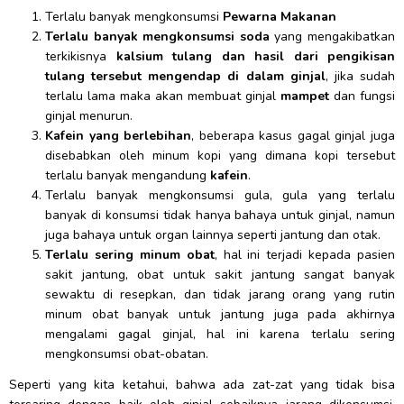
Terlalu banyak mengkonsumsi
Pewarna Makanan
Terlalu banyak mengkonsumsi soda
yang mengakibatkan
terkikisnya
kalsium tulang dan hasil dari pengikisan
tulang tersebut mengendap di dalam ginjal
, jika sudah
terlalu lama maka akan membuat ginjal
mampet
dan fungsi
ginjal menurun.
Kafein yang berlebihan
, beberapa kasus gagal ginjal juga
disebabkan oleh minum kopi yang dimana kopi tersebut
terlalu banyak mengandung
kafein
.
Terlalu banyak mengkonsumsi gula, gula yang terlalu
banyak di konsumsi tidak hanya bahaya untuk ginjal, namun
juga bahaya untuk organ lainnya seperti jantung dan otak.
Terlalu sering minum obat
, hal ini terjadi kepada pasien
sakit jantung, obat untuk sakit jantung sangat banyak
sewaktu di resepkan, dan tidak jarang orang yang rutin
minum obat banyak untuk jantung juga pada akhirnya
mengalami gagal ginjal, hal ini karena terlalu sering
mengkonsumsi obat-obatan.
Seperti yang kita ketahui, bahwa ada zat-zat yang tidak bisa