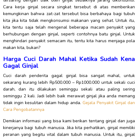
tersaring dengan baik oleh ginjal sebaiknya jarang dikonsumsi.
Cara kerja ginjal secara singkat tersebut di atas memberikan
kemungkinan bahwa zat-zat tersebut bisa berbahaya bagi tubuh
kita jika kita tidak mengkonsumsi makanan yang sehat. Untuk itu,
kita tentu saja telah mengenal beberapa macam penyakit yang
berhubungan dengan ginjal, seperti contohnya batu ginjal. Untuk
menghindari penyakit semacam itu, tentu kita harus menjaga pola
makan kita, bukan?
Harga Cuci Darah Mahal Ketika Sudah Kena
Gagal Ginjal
Cuci darah penderita gagal ginjal bisa sangat mahal, untuk
sekarang kurang lebih Rp500.000 – Rp1000.000 untuk sekali cuci
darah, dan itu dilakukan seminggu sekali atau paling sering
seminggu 2 kali. Jadi lebih baik merawat ginjal jika anda memang
tidak ingin kesulitan dalam hidup anda.
Gejala Penyakit Ginjal dan
Cara Pengobatannya
Demikian informasi yang bisa kami berikan tentang ginjal dan juga
kinerjanya bagi tubuh manusia. Jika kita perhatikan, ginjal memiliki
peranan yang begitu vital dalam tubuh manusia. Untuk itu, ginjal