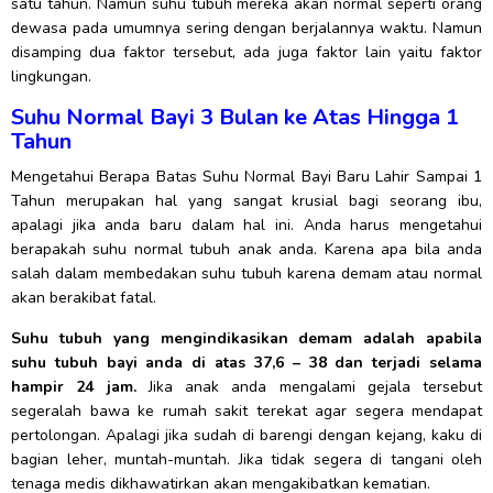
satu tahun. Namun suhu tubuh mereka akan normal seperti orang
dewasa pada umumnya sering dengan berjalannya waktu. Namun
disamping dua faktor tersebut, ada juga faktor lain yaitu faktor
lingkungan.
Suhu Normal Bayi 3 Bulan ke Atas Hingga 1
Tahun
Mengetahui Berapa Batas Suhu Normal Bayi Baru Lahir Sampai 1
Tahun merupakan hal yang sangat krusial bagi seorang ibu,
apalagi jika anda baru dalam hal ini. Anda harus mengetahui
berapakah suhu normal tubuh anak anda. Karena apa bila anda
salah dalam membedakan suhu tubuh karena demam atau normal
akan berakibat fatal.
Suhu tubuh yang mengindikasikan demam adalah apabila
suhu tubuh bayi anda di atas 37,6 – 38 dan terjadi selama
hampir 24 jam.
Jika anak anda mengalami gejala tersebut
segeralah bawa ke rumah sakit terekat agar segera mendapat
pertolongan. Apalagi jika sudah di barengi dengan kejang, kaku di
bagian leher, muntah-muntah. Jika tidak segera di tangani oleh
tenaga medis dikhawatirkan akan mengakibatkan kematian.