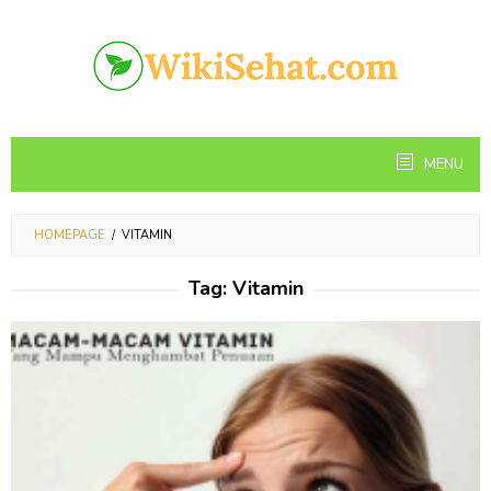
Skip
to
content
MENU
HOMEPAGE
/
VITAMIN
Tag:
Vitamin