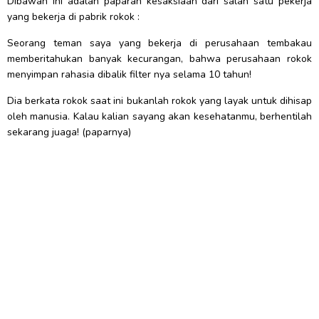
Dibawah ini adalah paparan kesaksiaan dari salah satu pekerja
yang bekerja di pabrik rokok :
Seorang teman saya yang bekerja di perusahaan tembakau
memberitahukan banyak kecurangan, bahwa perusahaan rokok
menyimpan rahasia dibalik filter nya selama 10 tahun!
Dia berkata rokok saat ini bukanlah rokok yang layak untuk dihisap
oleh manusia. Kalau kalian sayang akan kesehatanmu, berhentilah
sekarang juaga! (paparnya)