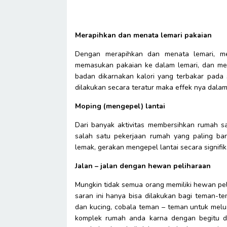
Merapihkan dan menata lemari pakaian
Dengan merapihkan dan menata lemari, mel
memasukan pakaian ke dalam lemari, dan mera
badan dikarnakan kalori yang terbakar pada s
dilakukan secara teratur maka effek nya dala
Moping (mengepel) lantai
Dari banyak aktivitas membersihkan rumah s
salah satu pekerjaan rumah yang paling ba
lemak, gerakan mengepel lantai secara signifi
Jalan – jalan dengan hewan peliharaan
Mungkin tidak semua orang memiliki hewan pelih
saran ini hanya bisa dilakukan bagi teman-te
dan kucing, cobala teman – teman untuk melu
komplek rumah anda karna dengan begitu de