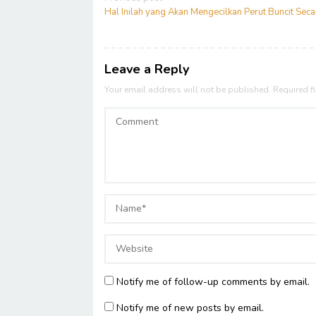
navigation
Hal Inilah yang Akan Mengecilkan Perut Buncit Seca
Leave a Reply
Your email address will not be published.
Required f
Notify me of follow-up comments by email.
Notify me of new posts by email.