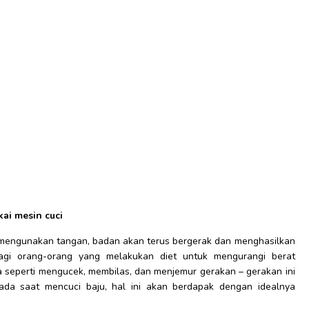
ai mesin cuci
mengunakan tangan, badan akan terus bergerak dan menghasilkan
bagi orang-orang yang melakukan diet untuk mengurangi berat
seperti mengucek, membilas, dan menjemur gerakan – gerakan ini
ada saat mencuci baju, hal ini akan berdapak dengan idealnya