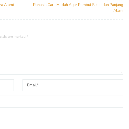
ra Alami
Rahasia Cara Mudah Agar Rambut Sehat dan Panjang
Alami
ields are marked
*