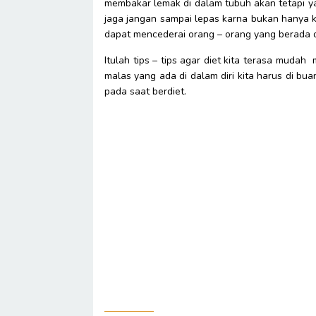
membakar lemak di dalam tubuh akan tetapi ya
jaga jangan sampai lepas karna bukan hanya k
dapat mencederai orang – orang yang berada di 
Itulah tips – tips agar diet kita terasa muda
malas yang ada di dalam diri kita harus di bu
pada saat berdiet.