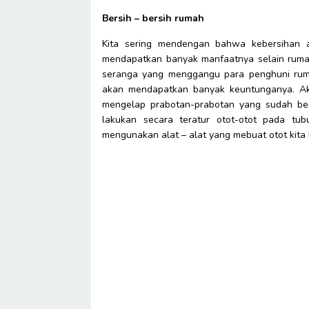
Bersih – bersih rumah
Kita sering mendengan bahwa kebersihan a
mendapatkan banyak manfaatnya selain rumah 
seranga yang menggangu para penghuni ruma
akan mendapatkan banyak keuntunganya. Akt
mengelap prabotan-prabotan yang sudah ber
lakukan secara teratur otot-otot pada tu
mengunakan alat – alat yang mebuat otot kita