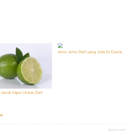
Jenis-Jenis Diet yang Ada Di Dunia
 Jeruk Nipis Untuk Diet
et
Next post