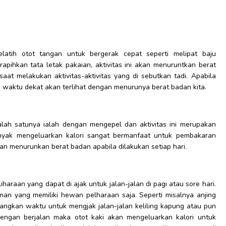
atih otot tangan untuk bergerak cepat seperti melipat baju
pihkan tata letak pakaian, aktivitas ini akan menuruntkan berat
aat melakukan aktivitas-aktivitas yang di sebutkan tadi. Apabila
m waktu dekat akan terlihat dengan menurunya berat badan kita.
alah satunya ialah dengan mengepel dan aktivitas ini merupakan
nyak mengeluarkan kalori sangat bermanfaat untuk pembakaran
kan menurunkan berat badan apabila dilakukan setiap hari.
araan yang dapat di ajak untuk jalan-jalan di pagi atau sore hari.
man yang memiliki hewan pelharaan saja. Seperti misalnya anjing
angkan waktu untuk mengjak jalan-jalan keliling kapung atau pun
ngan berjalan maka otot kaki akan mengeluarkan kalori untuk