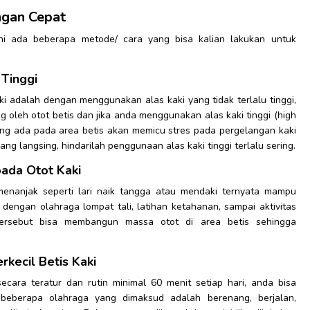
ngan Cepat
ini ada beberapa metode/ cara yang bisa kalian lakukan untuk
 Tinggi
ki adalah dengan menggunakan alas kaki yang tidak terlalu tinggi,
 oleh otot betis dan jika anda menggunakan alas kaki tinggi (high
ang ada pada area betis akan memicu stres pada pergelangan kaki
yang langsing, hindarilah penggunaan alas kaki tinggi terlalu sering.
pada Otot Kaki
menanjak seperti lari naik tangga atau mendaki ternyata mampu
engan olahraga lompat tali, latihan ketahanan, sampai aktivitas
ersebut bisa membangun massa otot di area betis sehingga
kecil Betis Kaki
ecara teratur dan rutin minimal 60 menit setiap hari, anda bisa
beberapa olahraga yang dimaksud adalah berenang, berjalan,