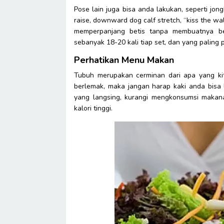
Pose lain juga bisa anda lakukan, seperti jong
raise, downward dog calf stretch, “kiss the 
memperpanjang betis tanpa membuatnya be
sebanyak 18-20 kali tiap set, dan yang palin
Perhatikan Menu Makan
Tubuh merupakan cerminan dari apa yang ki
berlemak, maka jangan harap kaki anda bisa 
yang langsing, kurangi mengkonsumsi makana
kalori tinggi.