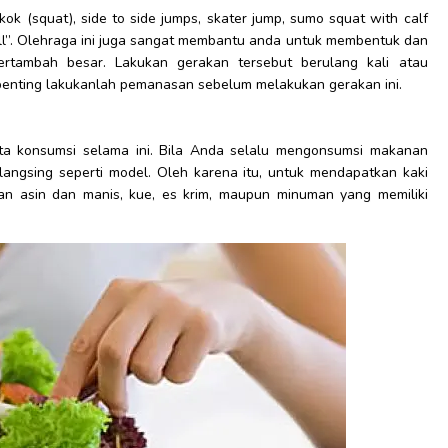
kok (squat), side to side jumps, skater jump, sumo squat with calf
wall”. Olehraga ini juga sangat membantu anda untuk membentuk dan
rtambah besar. Lakukan gerakan tersebut berulang kali atau
g penting lakukanlah pemanasan sebelum melakukan gerakan ini.
ta konsumsi selama ini. Bila Anda selalu mengonsumsi makanan
langsing seperti model. Oleh karena itu, untuk mendapatkan kaki
n asin dan manis, kue, es krim, maupun minuman yang memiliki