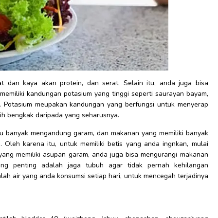
dan kaya akan protein, dan serat. Selain itu, anda juga bisa
iliki kandungan potasium yang tinggi seperti saurayan bayam,
m. Potasium meupakan kandungan yang berfungsi untuk menyerap
bih bengkak daripada yang seharusnya.
lu banyak mengandung garam, dan makanan yang memiliki banyak
 Oleh karena itu, untuk memiliki betis yang anda ingnkan, mulai
ang memiliki asupan garam, anda juga bisa mengurangi makanan
ing penting adalah jaga tubuh agar tidak pernah kehilangan
mlah air yang anda konsumsi setiap hari, untuk mencegah terjadinya