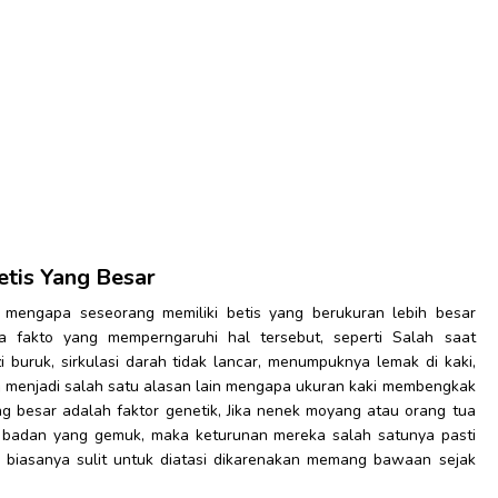
etis Yang Besar
u mengapa seseorang memiliki betis yang berukuran lebih besar
a fakto yang memperngaruhi hal tersebut, seperti Salah saat
i buruk, sirkulasi darah tidak lancar, menumpuknya lemak di kaki,
aja menjadi salah satu alasan lain mengapa ukuran kaki membengkak
ang besar adalah faktor genetik, Jika nenek moyang atau orang tua
au badan yang gemuk, maka keturunan mereka salah satunya pasti
ini biasanya sulit untuk diatasi dikarenakan memang bawaan sejak