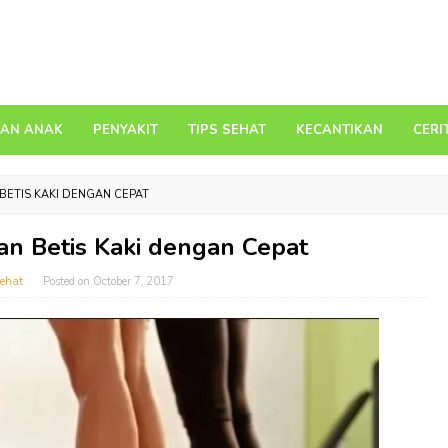
DAN ANAK
PENYAKIT
TIPS SEHAT
KECANTIKAN
CERI
BETIS KAKI DENGAN CEPAT
an Betis Kaki dengan Cepat
ehat
Posted on
October 7, 2017