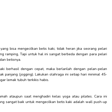
yang bisa mengecilkan betis kaki, tidak heran jika seorang pelari
yang ramping, Tapi untuk hal ini sangat berbeda dengan para pelari
dan betisnya.
ki berhasil dengan cepat, maka berlarilah dengan pelan-pelan
k panjang (jogging). Lakukan olahraga ini setiap hari minimal 45-
gar lemak tubuh terkikis habis.
mah ataupun saat menghadiri kelas yoga atau pilates. Cara ini
g sangat baik untuk mengecilkan betis kaki adalah wall push-up