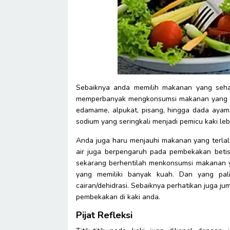
Sebaiknya anda memilih makanan yang sehat 
memperbanyak mengkonsumsi makanan yang mem
edamame, alpukat, pisang, hingga dada aya
sodium yang seringkali menjadi pemicu kaki le
Anda juga haru menjauhi makanan yang terla
air juga berpengaruh pada pembekakan betis.
sekarang berhentilah menkonsumsi makanan y
yang memiliki banyak kuah. Dan yang pal
cairan/dehidrasi. Sebaiknya perhatikan juga ju
pembekakan di kaki anda.
Pijat Refleksi