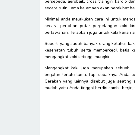
bersepeda, aerobaik, cross traingin, kardio dan
secara rutin, lama kelamaan akan berakibat ba
Minimal anda melakukan cara ini untuk mendap
secara perlahan putar pergelangan kaki ki
berlawanan. Terapkan juga untuk kaki kanan ag
Seperti yang sudah banyak orang ketahui, kak
kesehatan tubuh serta memperkecil betis ka
mengangkat kaki setinggi mungkin.
Mengangkat kaki juga merupakan sebuah c
berjalan terlalu lama. Tapi sebaiknya Anda ti
Gerakan yang lainnya disebut juga seating 
mudah yaitu Anda tinggal berdiri sambil berjinj