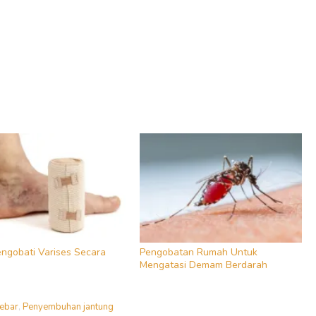
ngobati Varises Secara
Pengobatan Rumah Untuk
Mengatasi Demam Berdarah
debar
,
Penyembuhan jantung