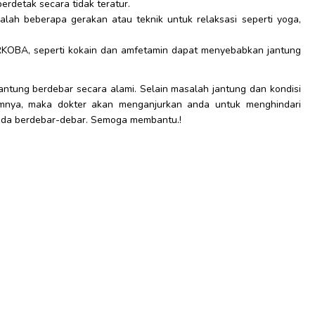
rdetak secara tidak teratur.
lah beberapa gerakan atau teknik untuk relaksasi seperti yoga,
RKOBA, seperti kokain dan amfetamin dapat menyebabkan jantung
ntung berdebar secara alami. Selain masalah jantung dan kondisi
umnya, maka dokter akan menganjurkan anda untuk menghindari
nda berdebar-debar. Semoga membantu.!