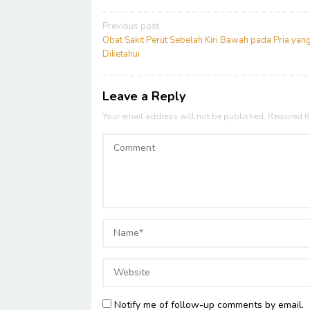
Post
Previous post
navigation
Obat Sakit Perut Sebelah Kiri Bawah pada Pria yang
Diketahui
Leave a Reply
Your email address will not be published.
Required f
Notify me of follow-up comments by email.