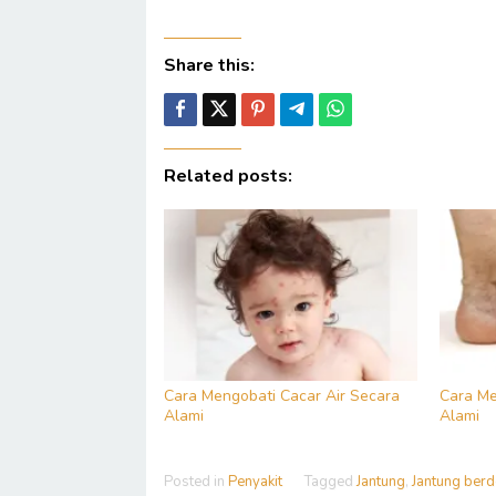
Share this:
Related posts:
Cara Mengobati Cacar Air Secara
Cara Me
Alami
Alami
Posted in
Penyakit
Tagged
Jantung
,
Jantung ber