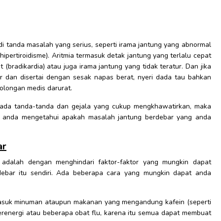
i tanda masalah yang serius, seperti irama jantung yang abnormal
f (hipertiroidisme). Aritmia termasuk detak jantung yang terlalu cepat
t (bradikardia) atau juga irama jantung yang tidak teratur. Dan jika
 dan disertai dengan sesak napas berat, nyeri dada tau bahkan
olongan medis darurat.
dak ada tanda-tanda dan gejala yang cukup mengkhawatirkan, maka
u anda mengetahui apakah masalah jantung berdebar yang anda
ar
 adalah dengan menghindari faktor-faktor yang mungkin dapat
ebar itu sendiri. Ada beberapa cara yang mungkin dapat anda
ermasuk minuman ataupun makanan yang mengandung kafein (seperti
n berenergi atau beberapa obat flu, karena itu semua dapat membuat