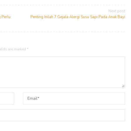
Next post
 Perlu
Penting Inilah 7 Gejala Alergi Susu Sapi Pada Anak Bayi
ields are marked
*