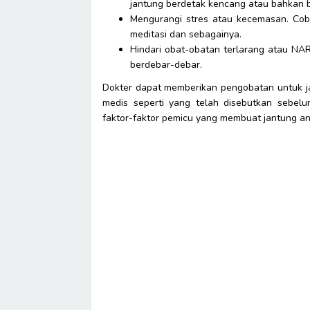
jantung berdetak kencang atau bahkan be
Mengurangi stres atau kecemasan. Coba
meditasi dan sebagainya.
Hindari obat-obatan terlarang atau NA
berdebar-debar.
Dokter dapat memberikan pengobatan untuk ja
medis seperti yang telah disebutkan sebel
faktor-faktor pemicu yang membuat jantung a