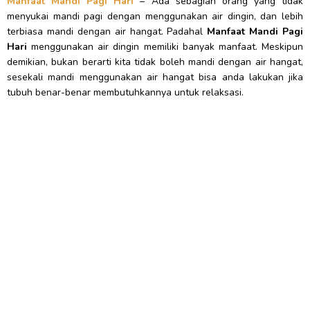
Manfaat Mandi Pagi Hari
– Ada sebagian orang yang tidak
menyukai mandi pagi dengan menggunakan air dingin, dan lebih
terbiasa mandi dengan air hangat. Padahal
Manfaat Mandi Pagi
Hari
menggunakan air dingin memiliki banyak manfaat. Meskipun
demikian, bukan berarti kita tidak boleh mandi dengan air hangat,
sesekali mandi menggunakan air hangat bisa anda lakukan jika
tubuh benar-benar membutuhkannya untuk relaksasi.