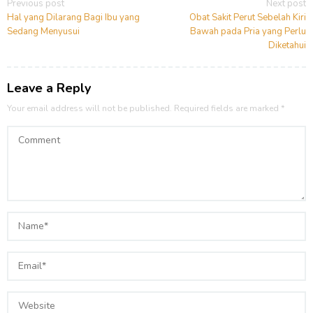
Post
Previous post
Next post
navigation
Hal yang Dilarang Bagi Ibu yang
Obat Sakit Perut Sebelah Kiri
Sedang Menyusui
Bawah pada Pria yang Perlu
Diketahui
Leave a Reply
Your email address will not be published.
Required fields are marked
*