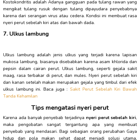
Kostokondritis adalah Adanya gangguan pada tulang rawan yang
mengikat tulang rusuk dengan tulang dipayudara penyebabnya
karena dari serangan virus atau cedera. Kondisi ini membuat rasa
nyeri perut sebelah kiri atas dan bawah dada.
7. Ulkus lambung
Ulkus lambung adalah jenis ulkus yang terjadi karena lapisan
mukosa lambung, biasanya disebabkan karena asam khlorida dan
pepsin dalam cairan perut. Ulkus lambung, seperti gejala sakit
maag, rasa terbakar di perut, dan mules. Nyeri perut sebelah kiri
dan kanan setelah makan merupakan gejala yang timbul dari efek
ulkus lambung ini. Baca juga :
Sakit Perut Sebelah Kiri Bawah
Tanda Kehamilan
Tips mengatasi nyeri perut
Karena ada banyak penyebab terjadinya
nyeri perut sebelah kiri
,
maka pengobatan sangat tergantung apa yang membuat
penyebab yang mendasari. Bagi sebagian orang perubahan Gaya
hidup dan pola makan sehat dapat menjadi solusi utama,