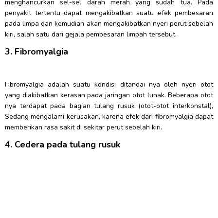
menghancurkan sel-sel darah merah yang sudah tua. Pada
penyakit tertentu dapat mengakibatkan suatu efek pembesaran
pada limpa dan kemudian akan mengakibatkan nyeri perut sebelah
kiri, salah satu dari gejala pembesaran limpah tersebut.
3. Fibromyalgia
Fibromyalgia adalah suatu kondisi ditandai nya oleh nyeri otot
yang diakibatkan kerasan pada jaringan otot lunak. Beberapa otot
nya terdapat pada bagian tulang rusuk (otot-otot interkonstal),
Sedang mengalami kerusakan, karena efek dari fibromyalgia dapat
memberikan rasa sakit di sekitar perut sebelah kiri.
4. Cedera pada tulang rusuk