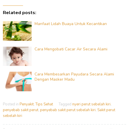
Related posts:
Manfaat Lidah Buaya Untuk Kecantikan
Cara Mengobati Cacar Air Secara Alami
Cara Membesarkan Payudara Secara Alami
Dengan Masker Madu
Posted in
Penyakit
,
Tips Sehat
Tagged
nyeri perut sebelah kiri
,
penyebab sakit perut
,
penyebab sakit perut sebelah kiri
,
Sakit perut
sebelah kiri