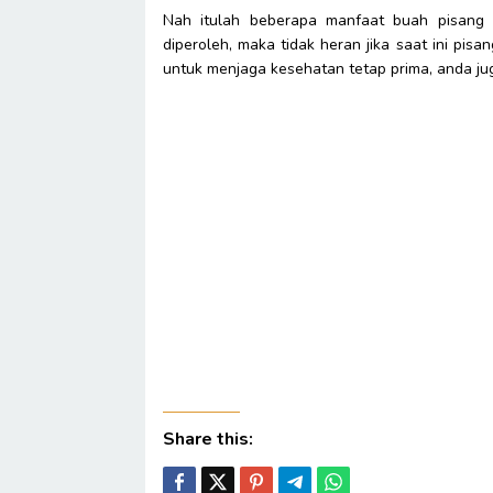
Nah itulah beberapa manfaat buah pisang
diperoleh, maka tidak heran jika saat ini pi
untuk menjaga kesehatan tetap prima, anda j
Share this: