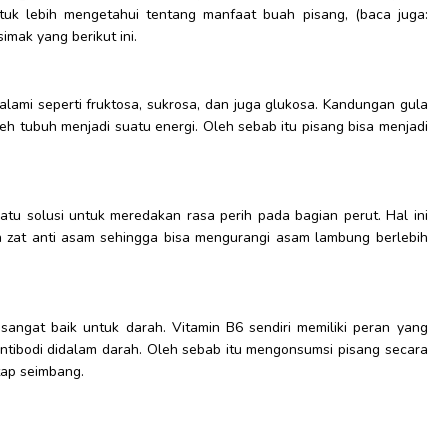
ntuk lebih mengetahui tentang manfaat buah pisang, (baca juga:
imak yang berikut ini.
lami seperti fruktosa, sukrosa, dan juga glukosa. Kandungan gula
h tubuh menjadi suatu energi. Oleh sebab itu pisang bisa menjadi
satu solusi untuk meredakan rasa perih pada bagian perut. Hal ini
n zat anti asam sehingga bisa mengurangi asam lambung berlebih
angat baik untuk darah. Vitamin B6 sendiri memiliki peran yang
ntibodi didalam darah. Oleh sebab itu mengonsumsi pisang secara
tap seimbang.