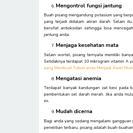
Mengontrol fungsi jantung
Buah pisang mengandung potasium yang berper
yang terjadi didalam aliran darah. Selain i
bersifat antioksidan sehingga bisa mencega
jantung anda.
Menjaga kesehatan mata
Selain wortel, pisang ternyata memiliki ban
Setidaknya terdapat 10 mikrogram vitamin A y
yang Membuat Tubuh anda Menjadi Awet Mud
Mengatasi anemia
Terdapat banyak kandungan zat besi pada bu
pembentukan sel darah merah. Jika anda mul
ini.
Mudah dicerna
Bagi anda yang sedang mengalami gangguan p
penelitian terbaru, pisang adalah buah-buaha