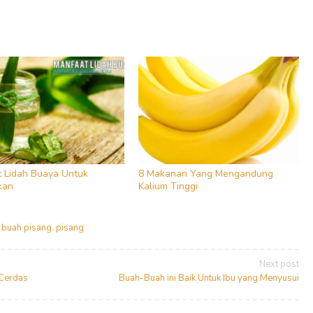
 Lidah Buaya Untuk
8 Makanan Yang Mengandung
kan
Kalium Tinggi
 buah pisang
,
pisang
Next post
 Cerdas
Buah-Buah ini Baik Untuk Ibu yang Menyusui