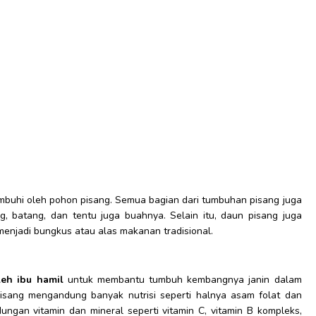
umbuhi oleh pohon pisang. Semua bagian dari tumbuhan pisang juga
g, batang, dan tentu juga buahnya. Selain itu, daun pisang juga
enjadi bungkus atau alas makanan tradisional.
eh ibu hamil
untuk membantu tumbuh kembangnya janin dalam
isang mengandung banyak nutrisi seperti halnya asam folat dan
dungan vitamin dan mineral seperti vitamin C, vitamin B kompleks,