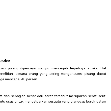
troke
uah pisang dipercaya mampu mencegah terjadinya stroke. Hal
enelitian, dimana orang yang sering mengonsumsi pisang dapat
gga mencapai 40 persen.
m dan sebagian besar dari serat tersebut merupakan serat larut.
antu usus untuk mengeluarkan sesuatu yang dianggap buruk dalam