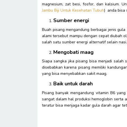
magnesium, zat besi, fosfor, dan kalsium. U
Jambu Biji Untuk Kesehatan Tubuh
) anda bisa s
Sumber energi
Buah pisang mengandung berbagai jenis gula a
alami tersebut mampu dengan cepat diubah ole
salah satu sumber energi alternatif selain nasi.
Mengobati maag
Siapa sangka jika pisang bisa menjadi salah 
disebabkan karena pisang memiliki kandunga
yang bisa menyebabkan sakit maag.
Baik untuk darah
Pisang banyak mengandung vitamin B6 yang s
sangat dalam hal produksi hemoglobin serta a
teratur bisa menjaga kadar gula darah agar te