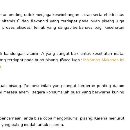
an penting untuk menjaga keseimbangan cairan serta elektrisitas
tu, vitamin C dan flavonoid yang terdapat pada buah pisang juga
h proses oksidasi lemak yang sangat berbahaya bagi kesehatan
yak kandungan vitamin A yang sangat baik untuk kesehatan mata.
ang terdapat pada buah pisang. (Baca Juga :
Makanan-Makanan Ini
a
)
ah pisang. Zat besi inilah yang sangat berperan penting dalam
ai merasa anemi, segera konsumsilah buah yang berwarna kuning
encernaan, anda bisa coba mengonsumsi pisang. Karena menurut
n yang paling mudah untuk dicerna.