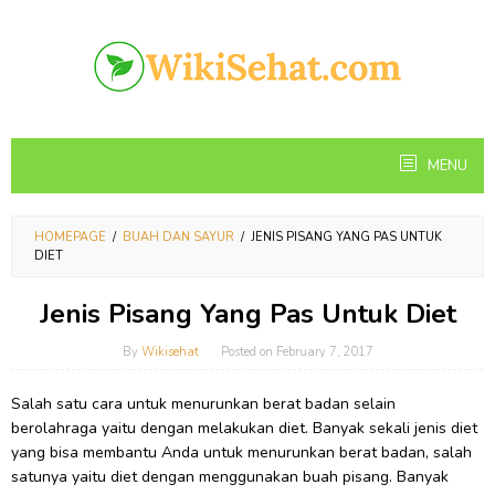
Skip
to
content
MENU
HOMEPAGE
/
BUAH DAN SAYUR
/
JENIS PISANG YANG PAS UNTUK
DIET
Jenis Pisang Yang Pas Untuk Diet
By
Wikisehat
Posted on
February 7, 2017
Salah satu cara untuk menurunkan berat badan selain
berolahraga yaitu dengan melakukan diet. Banyak sekali jenis diet
yang bisa membantu Anda untuk menurunkan berat badan, salah
satunya yaitu diet dengan menggunakan buah pisang. Banyak