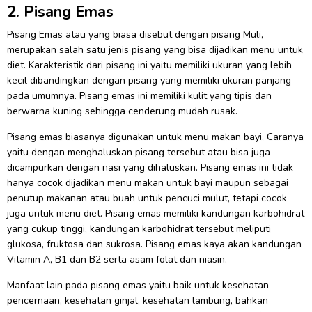
2. Pisang Emas
Pisang Emas atau yang biasa disebut dengan pisang Muli,
merupakan salah satu jenis pisang yang bisa dijadikan menu untuk
diet. Karakteristik dari pisang ini yaitu memiliki ukuran yang lebih
kecil dibandingkan dengan pisang yang memiliki ukuran panjang
pada umumnya. Pisang emas ini memiliki kulit yang tipis dan
berwarna kuning sehingga cenderung mudah rusak.
Pisang emas biasanya digunakan untuk menu makan bayi. Caranya
yaitu dengan menghaluskan pisang tersebut atau bisa juga
dicampurkan dengan nasi yang dihaluskan. Pisang emas ini tidak
hanya cocok dijadikan menu makan untuk bayi maupun sebagai
penutup makanan atau buah untuk pencuci mulut, tetapi cocok
juga untuk menu diet. Pisang emas memiliki kandungan karbohidrat
yang cukup tinggi, kandungan karbohidrat tersebut meliputi
glukosa, fruktosa dan sukrosa. Pisang emas kaya akan kandungan
Vitamin A, B1 dan B2 serta asam folat dan niasin.
Manfaat lain pada pisang emas yaitu baik untuk kesehatan
pencernaan, kesehatan ginjal, kesehatan lambung, bahkan