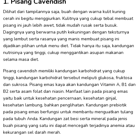
1. Pisang Cavendish
Dilihat dari tampilannya saja, buah dengan warna kulit kuning
cerah ini begitu menggiurkan. Kulitnya yang cukup tebal membuat
pisang ini jauh lebih awet, tidak mudah rusak serta busuk.
Dagingnya yang berwarna putih kekuningan dengan teksturnya
yang lembut serta rasanya yang manis membuat pisang ini
dijadikan pilihan untuk menu diet. Tidak hanya itu saja, kandungan
nutrisinya yang tinggi, cukup menggantikan asupan makanan
selama masa diet.
Pisang cavendish memiliki kandungan karbohidrat yang cukup
tinggi, kandungan karbohidrat tersebut meliputi glukosa, fruktosa
dan sukrosa. Pisang emas kaya akan kandungan Vitamin A, B1 dan
B2 serta asam folat dan niasin. Manfaat lain pada pisang emas
yaitu baik untuk kesehatan pencernaan, kesehatan ginjal,
kesehatan lambung, bahkan penglihatan. Kandungan prebiotik
pada pisang emas berfungsi untuk membantu menguatkan tulang
pada tubuh Anda. Kandungan zat besi serta mineral pada jenis
buah pisang yang satu ini dapat mencegah terjadinya anemia atau
kekurangan sel darah merah.