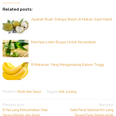
Related posts:
Apakah Buah Srikaya Boleh di Makan Saat Hamil
Manfaat Lidah Buaya Untuk Kecantikan
8 Makanan Yang Mengandung Kalium Tinggi
Posted in
Buah dan Sayur
Tagged
diet
,
pisang
Post
Previous post
Next post
navigation
8 Hal yang Menyehatkan Otak
Sakit Perut Sebelah Kiri yang
Secara Mudah dan Alami
Terjadi Pada Wanita Inilah